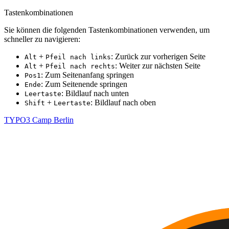
Tastenkombinationen
Sie können die folgenden Tastenkombinationen verwenden, um
schneller zu navigieren:
+
: Zurück zur vorherigen Seite
Alt
Pfeil nach links
+
: Weiter zur nächsten Seite
Alt
Pfeil nach rechts
: Zum Seitenanfang springen
Pos1
: Zum Seitenende springen
Ende
: Bildlauf nach unten
Leertaste
+
: Bildlauf nach oben
Shift
Leertaste
TYPO3 Camp Berlin