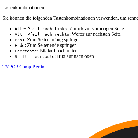
Tastenkombinationen
Sie können die folgenden Tastenkombinationen verwenden, um schnel
+
: Zurück zur vorherigen Seite
Alt
Pfeil nach links
+
: Weiter zur nächsten Seite
Alt
Pfeil nach rechts
: Zum Seitenanfang springen
Pos1
: Zum Seitenende springen
Ende
: Bildlauf nach unten
Leertaste
+
: Bildlauf nach oben
Shift
Leertaste
TYPO3 Camp Berlin