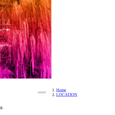
Home
LOCATION
g.