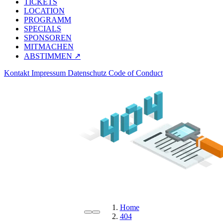
TICKETS
LOCATION
PROGRAMM
SPECIALS
SPONSOREN
MITMACHEN
ABSTIMMEN ↗
Kontakt
Impressum
Datenschutz
Code of Conduct
Home
404