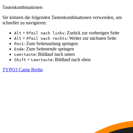
Tastenkombinationen
Sie können die folgenden Tastenkombinationen verwenden, um
schneller zu navigieren:
+
: Zurück zur vorherigen Seite
Alt
Pfeil nach links
+
: Weiter zur nächsten Seite
Alt
Pfeil nach rechts
: Zum Seitenanfang springen
Pos1
: Zum Seitenende springen
Ende
: Bildlauf nach unten
Leertaste
+
: Bildlauf nach oben
Shift
Leertaste
TYPO3 Camp Berlin